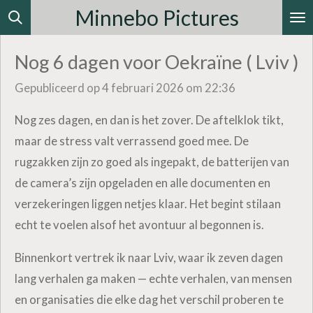
Minnebo Pictures
Ga
direct
Nog 6 dagen voor Oekraïne ( Lviv )
naar
de
Gepubliceerd op 4 februari 2026 om 22:36
hoofdinhoud
Nog zes dagen, en dan is het zover. De aftelklok tikt,
maar de stress valt verrassend goed mee. De
rugzakken zijn zo goed als ingepakt, de batterijen van
de camera’s zijn opgeladen en alle documenten en
verzekeringen liggen netjes klaar. Het begint stilaan
echt te voelen alsof het avontuur al begonnen is.
Binnenkort vertrek ik naar Lviv, waar ik zeven dagen
lang verhalen ga maken — echte verhalen, van mensen
en organisaties die elke dag het verschil proberen te