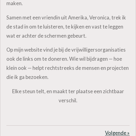
maken.
Samen met een vriendin uit Amerika, Veronica, trek ik
de stad in om te luisteren, te kijken en vast te leggen
wat er achter de schermen gebeurt.
Op mijn website vind je bij de vrijwilligersorganisaties
ook de links om te doneren. Wie wil bijdragen — hoe
klein ook — helpt rechtstreeks de mensen en projecten
die ik ga bezoeken.
Elke steun telt, en maakt ter plaatse een zichtbaar
verschil.
Volgende
»