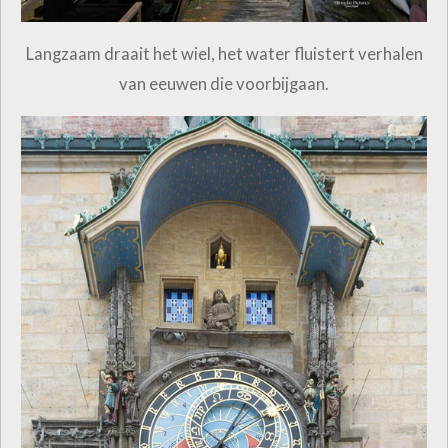
Langzaam draait het wiel, het water fluistert verhalen
van eeuwen die voorbijgaan.