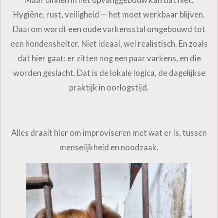
Maar binnen in het opvanggebouw kan dat niet.
Hygiëne, rust, veiligheid — het moet werkbaar blijven.
Daarom wordt een oude varkensstal omgebouwd tot
een hondenshelter. Niet ideaal, wel realistisch. En zoals
dat hier gaat: er zitten nog een paar varkens, en die
worden geslacht. Dat is de lokale logica, de dagelijkse
praktijk in oorlogstijd.
Alles draait hier om improviseren met wat er is, tussen
menselijkheid en noodzaak.