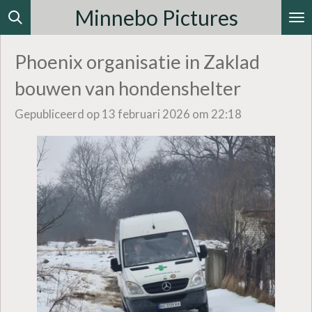
Minnebo Pictures
Ga
direct
Phoenix organisatie in Zaklad
naar
de
bouwen van hondenshelter
hoofdinhoud
Gepubliceerd op 13 februari 2026 om 22:18