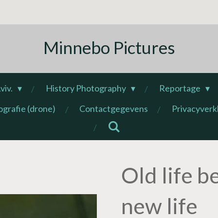
Minnebo Pictures
viv.
History Photography
Reportage
ografie (drone)
Contactgegevens
Privacyverk
Old life 
new life