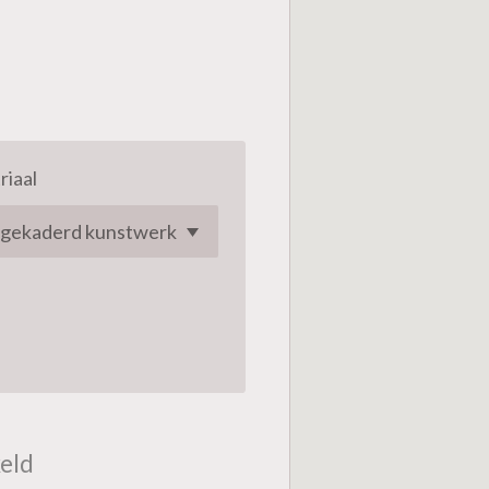
riaal
eld