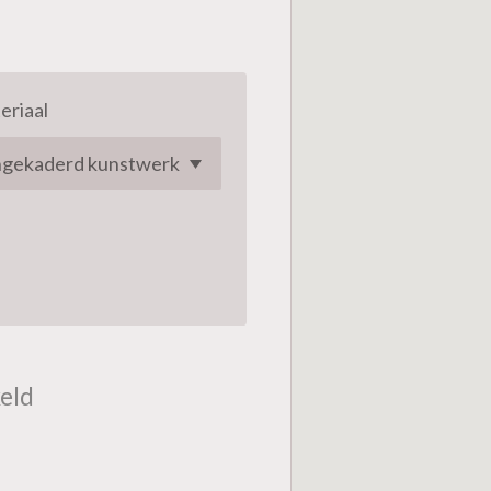
eriaal
eld