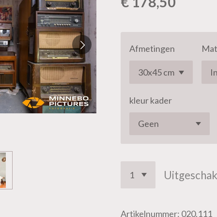
€ 178,50
Afmetingen
Mat
kleur kader
Uitgeschak
Artikelnummer:
020.111