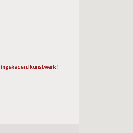
or ingekaderd kunstwerk!