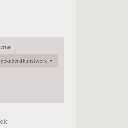
eriaal
eld