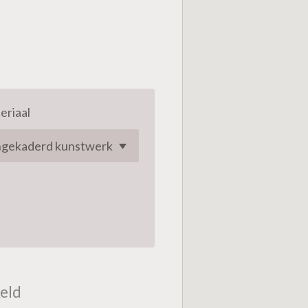
eriaal
eld