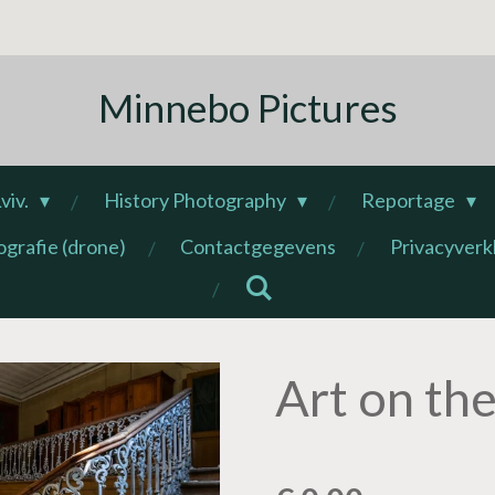
Minnebo Pictures
viv.
History Photography
Reportage
ografie (drone)
Contactgegevens
Privacyverk
Art on the