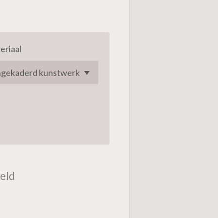
eriaal
eld