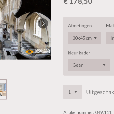
€ 178,50
Afmetingen
Mat
kleur kader
Uitgeschak
Artikelnummer:
049.111