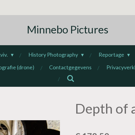
Minnebo Pictures
viv.
History Photography
Reportage
ografie (drone)
Contactgegevens
Privacyverk
Depth of 