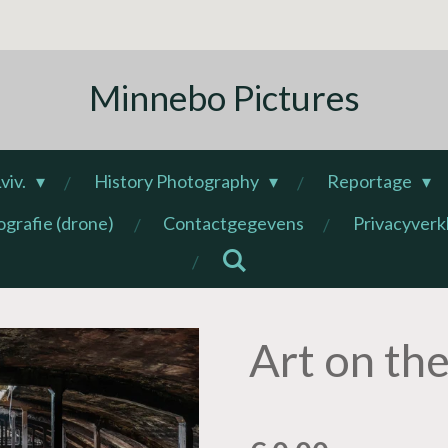
Minnebo Pictures
viv.
History Photography
Reportage
ografie (drone)
Contactgegevens
Privacyverk
Art on the