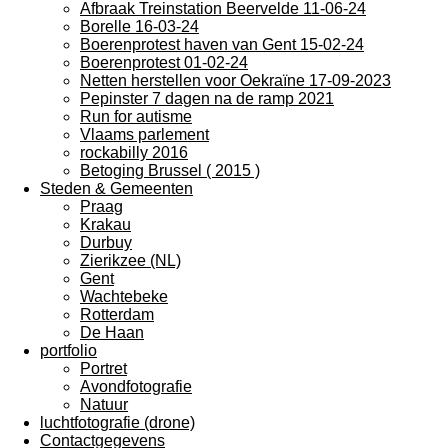
Afbraak Treinstation Beervelde 11-06-24
Borelle 16-03-24
Boerenprotest haven van Gent 15-02-24
Boerenprotest 01-02-24
Netten herstellen voor Oekraïne 17-09-2023
Pepinster 7 dagen na de ramp 2021
Run for autisme
Vlaams parlement
rockabilly 2016
Betoging Brussel ( 2015 )
Steden & Gemeenten
Praag
Krakau
Durbuy
Zierikzee (NL)
Gent
Wachtebeke
Rotterdam
De Haan
portfolio
Portret
Avondfotografie
Natuur
luchtfotografie (drone)
Contactgegevens