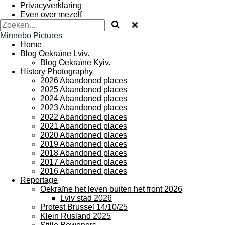
Privacyverklaring
Even over mezelf
Minnebo Pictures
Home
Blog Oekraïne Lviv.
Blog Oekraïne Kyiv.
History Photography
2026 Abandoned places
2025 Abandoned places
2024 Abandoned places
2023 Abandoned places
2022 Abandoned places
2021 Abandoned places
2020 Abandoned places
2019 Abandoned places
2018 Abandoned places
2017 Abandoned places
2016 Abandoned places
Reportage
Oekraïne het leven buiten het front 2026
Lviv stad 2026
Protest Brussel 14/10/25
Klein Rusland 2025